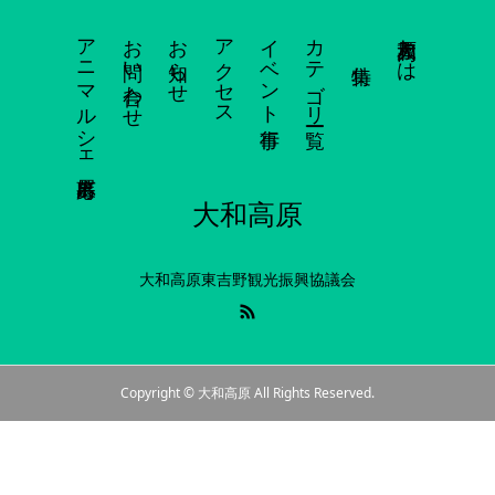
アニマルシェ出展応募
お問い合わせ
お知らせ
アクセス
イベント行事
カテゴリー一覧
大和高原とは
大和高原
大和高原東吉野観光振興協議会
Copyright © 大和高原 All Rights Reserved.