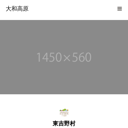
大和高原
東吉野村