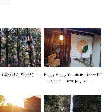
（ぼうけんのもり）in
Happy Happy Yamato tea（ハッピ
ー ハッピー ヤマト ティー）