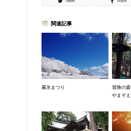
Tweet
Share
関連記事
霧氷まつり
冒険の森
やまぞえ