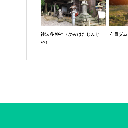
神波多神社（かみはたじんじ
布目ダム
ゃ）