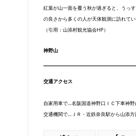
紅葉が山一面を覆う秋が過ぎると、うっす
の良さから多くの人が天体観測に訪れてい
（引用：山添村観光協会HP）
神野山
交通アクセス
自家用車で…名阪国道神野口ＩＣ下車神野山
交通機関で…ＪＲ・近鉄奈良駅から山添方面