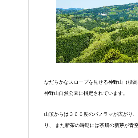
なだらかなスロープを見せる神野山（標高
神野山自然公園に指定されています。
山頂からは３６０度のパノラマが広がり、
り、 また新茶の時期には茶畑の新芽が青