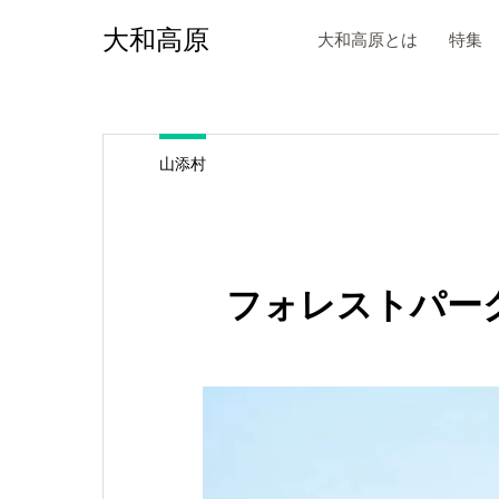
大和高原
大和高原とは
特集
山添村
フォレストパー