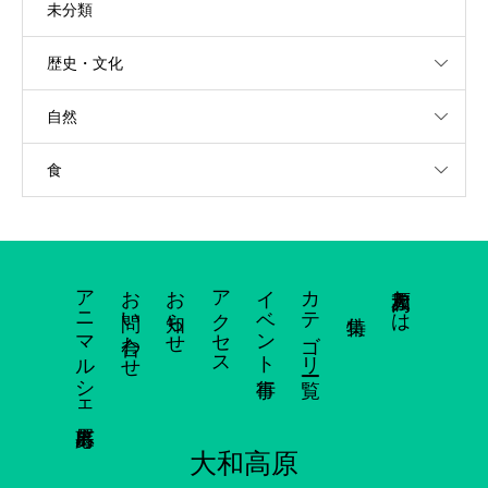
未分類
歴史・文化
自然
食
アニマルシェ出展応募
お問い合わせ
お知らせ
アクセス
イベント行事
カテゴリー一覧
大和高原とは
大和高原