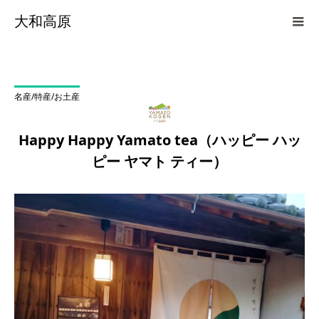
大和高原
名産/特産/お土産
Happy Happy Yamato tea（ハッピー ハッ
ピー ヤマト ティー）