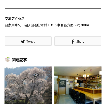
交通アクセス
自家用車で…名阪国道山添村ＩＣ下車名張方面へ約300m
Tweet
Share
関連記事