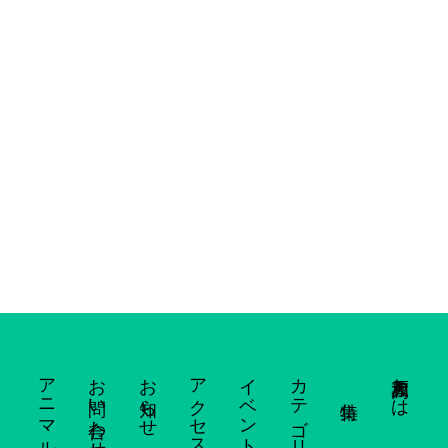
アニマルシェ出展応募
お問い合わせ
お知らせ
アクセス
イベント行事
カテゴリー一覧
大和高原とは