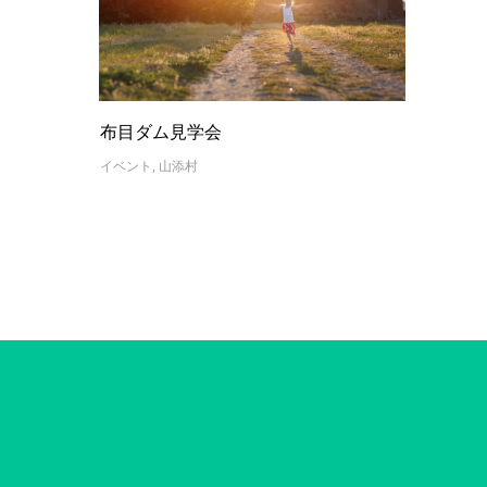
布目ダム見学会
イベント
,
山添村