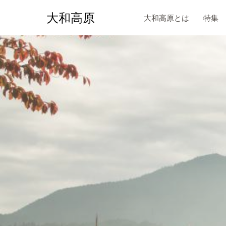
大和高原
大和高原とは
特集